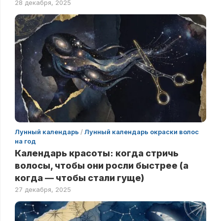
28 декабря, 2025
Лунный календарь
/
Лунный календарь окраски волос
на год
Календарь красоты: когда стричь
волосы, чтобы они росли быстрее (а
когда — чтобы стали гуще)
27 декабря, 2025