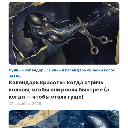
Лунный календарь
/
Лунный календарь окраски волос
на год
Календарь красоты: когда стричь
волосы, чтобы они росли быстрее (а
когда — чтобы стали гуще)
27 декабря, 2025