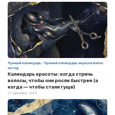
Лунный календарь
/
Лунный календарь окраски волос
на год
Календарь красоты: когда стричь
волосы, чтобы они росли быстрее (а
когда — чтобы стали гуще)
27 декабря, 2025