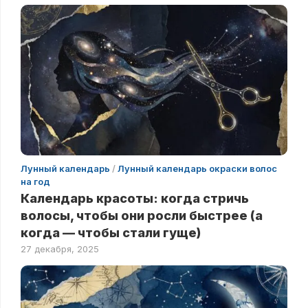
Лунный календарь
/
Лунный календарь окраски волос
на год
Календарь красоты: когда стричь
волосы, чтобы они росли быстрее (а
когда — чтобы стали гуще)
27 декабря, 2025