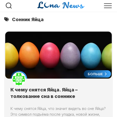
Перейти
к
содержанию
Сонник Яйца
БОЛЬШЕ
К чему снятся Яйца. Яйца –
толкование сна в соннике
К чему снятся Яйца, что значит видеть во сне Яйца?
Это символ подъёма после упадка, новой жизни,