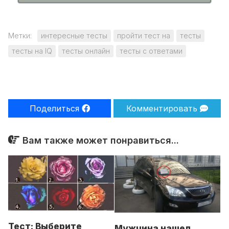
Метки:
интересные тесты
пройти тест на
тесты
тесты на IQ
тесты онлайн
тесты с ответами
Поделиться
Комментировать
Вам также может понравиться...
Тест: Выберите
Мужчина нашел