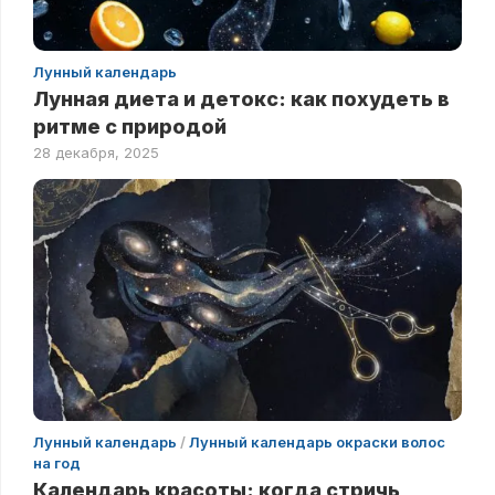
Лунный календарь
Лунная диета и детокс: как похудеть в
ритме с природой
28 декабря, 2025
Лунный календарь
/
Лунный календарь окраски волос
на год
Календарь красоты: когда стричь