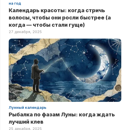
на год
Календарь красоты: когда стричь
волосы, чтобы они росли быстрее (а
когда — чтобы стали гуще)
27 декабря, 2025
Лунный календарь
Рыбалка по фазам Луны: когда ждать
лучший клев
25 декабря, 2025