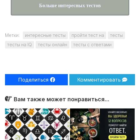
Больше интересных тестов
Метки:
интересные тесты
пройти тест на
тесты
тесты на IQ
тесты онлайн
тесты с ответами
Поделиться
Комментировать
Вам также может понравиться...