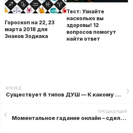
Тест: Узнайте
насколько вы
Гороскоп на 22, 23
здоровы! 12
марта 2018 для
вопросов помогут
Знаков Зодиака
найти ответ
ВПЕРЁД
Существует 6 типов ДУШ — К какому типу относится ваша!?
ПРЕДЫДУЩИЙ
Моментальное гадание онлайн – сделайте правильный выбор карты