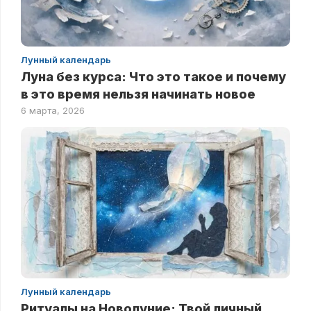
Лунный календарь
Луна без курса: Что это такое и почему
в это время нельзя начинать новое
6 марта, 2026
Лунный календарь
Ритуалы на Новолуние: Твой личный