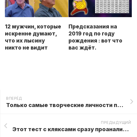
Предсказания на
12 мужчин, которые
2019 год по году
искренне думают,
рождения : вот что
что их лысину
вас ждёт.
никто не видит
ВПЕРЁД
Только самые творческие личности прошли этот запутанный тест на IQ
ПРЕДЫДУЩИЙ
Этот тест с кляксами сразу проанализирует вас