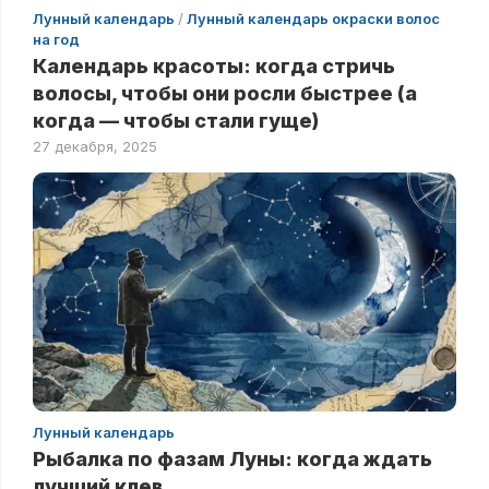
Лунный календарь
/
Лунный календарь окраски волос
на год
Календарь красоты: когда стричь
волосы, чтобы они росли быстрее (а
когда — чтобы стали гуще)
27 декабря, 2025
Лунный календарь
Рыбалка по фазам Луны: когда ждать
лучший клев