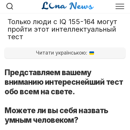
Перейти
к
содержанию
Только люди с IQ 155-164 могут
пройти этот интеллектуальный
тест
Читати українською:
Представляем вашему
вниманию интереснейший тест
обо всем на свете.
Можете ли вы себя назвать
умным человеком?