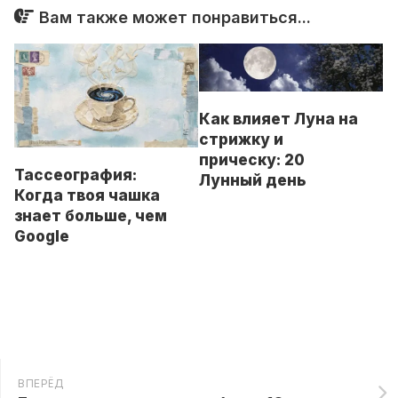
Вам также может понравиться...
Как влияет Луна на
стрижку и
прическу: 20
Тассеография:
Лунный день
Когда твоя чашка
знает больше, чем
Google
ВПЕРЁД