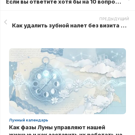
Если вы ответите хотя бы на 10 вопросов, ваш IQ выше 150
ПРЕДЫДУЩИЙ
Как удалить зубной налет без визита к стоматологу
Лунный календарь
Как фазы Луны управляют нашей
жизнью и как заставить их работать на