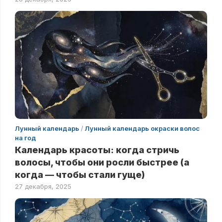
Лунный календарь
/
Лунный календарь окраски волос
на год
Календарь красоты: когда стричь
волосы, чтобы они росли быстрее (а
когда — чтобы стали гуще)
27 декабря, 2025