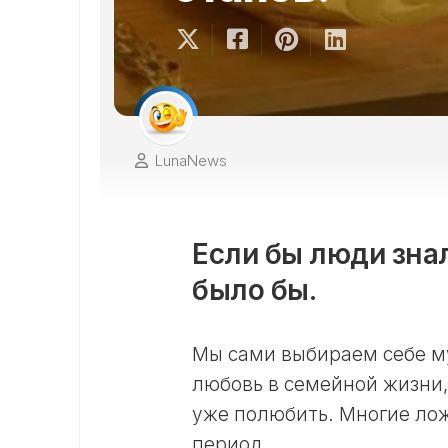
LunaNews
Если бы люди зна
было бы.
Мы сами выбираем себе м
любовь в семейной жизни,
уже полюбить. Многие ло
период.