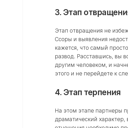
3. Этап отвращени
Этап отвращения не избе
Ссоры и выявления недост
кажется, что самый просто
развод. Расставшись, вы в
другим человеком, и начне
этого и не перейдете к с
4. Этап терпения
На этом этапе партнеры п
драматический характер, в
отношения необходимо про