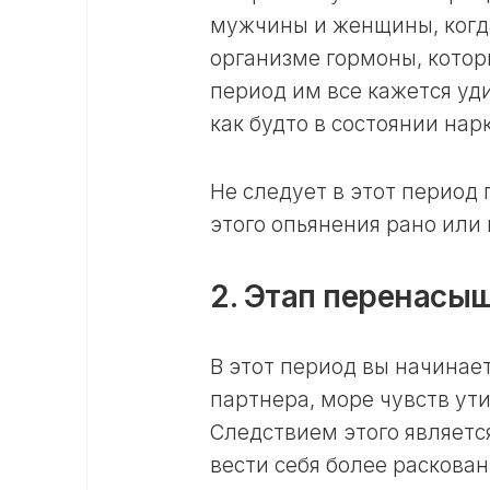
мужчины и женщины, когда
организме гормоны, которы
период им все кажется уд
как будто в состоянии нар
Не следует в этот период
этого опьянения рано или 
2. Этап перенасы
В этот период вы начинае
партнера, море чувств ути
Следствием этого являетс
вести себя более раскован