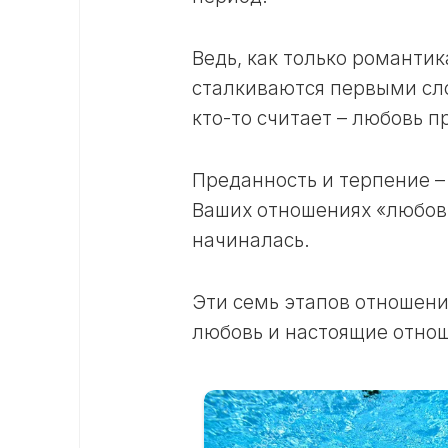
Ведь, как только романтик
сталкиваются первыми сл
кто-то считает – любовь п
Преданность и терпение –
Ваших отношениях «любовь
начиналась.
Эти семь этапов отношени
любовь и настоящие отно