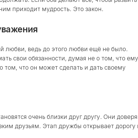
 ним приходит мудрость. Это закон.
 уважения
й любви, ведь до этого любви ещё не было.
ть свои обязанности, думая не о том, что ем
о том, что он может сделать и дать своему
тановятся очень близки друг другу. Они довер
изким друзьям. Этап дружбы открывает дорогу 