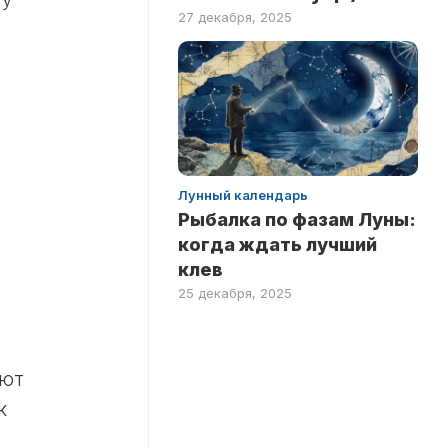
27 декабря, 2025
у
Лунный календарь
Рыбалка по фазам Луны:
когда ждать лучший
клев
25 декабря, 2025
яют
к