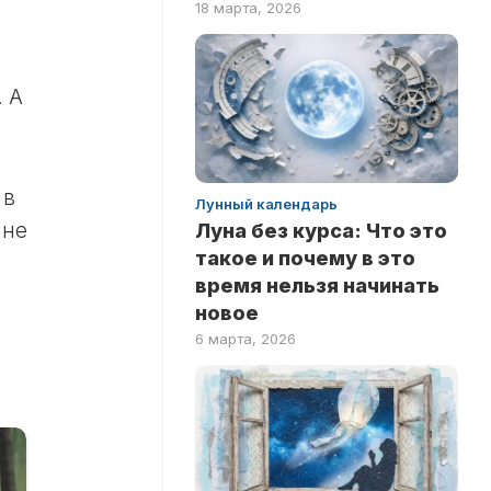
18 марта, 2026
ПО
ФИЛЬМАМ
 А
 в
Лунный календарь
 не
Луна без курса: Что это
такое и почему в это
время нельзя начинать
новое
6 марта, 2026