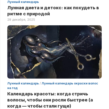
Лунный календарь
Лунная диета и детокс: как похудеть в
ритме с природой
28 декабря, 2025
Лунный календарь
/
Лунный календарь окраски волос
на год
Календарь красоты: когда стричь
волосы, чтобы они росли быстрее (а
когда — чтобы стали гуще)