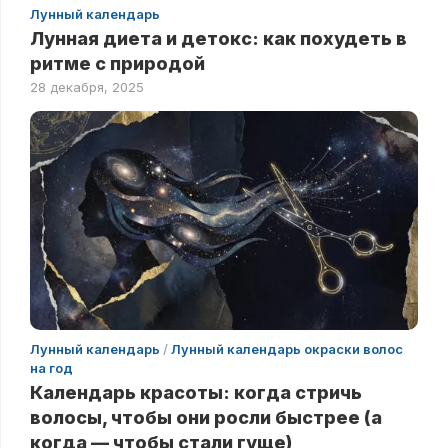
Лунный календарь
Лунная диета и детокс: как похудеть в
ритме с природой
28 декабря, 2025
Лунный календарь
/
Лунный календарь окраски волос
на год
Календарь красоты: когда стричь
волосы, чтобы они росли быстрее (а
когда — чтобы стали гуще)