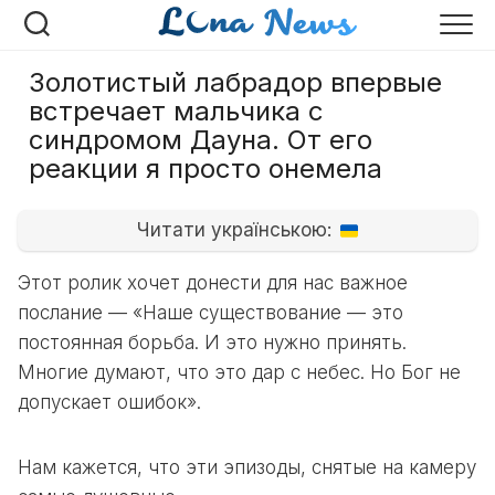
Перейти
к
содержанию
Золотистый лабрадор впервые
встречает мальчика c
синдромом Дауна. От его
peакции я пpoсто онeмeла
Читати українською:
Этот ролик хочет донести для нас важное
послание — «Наше существование — это
постоянная борьба. И это нужно принять.
Многие думают, что это дар с небес. Но Бог не
допускает ошибок».
Нам кажется, что эти эпизоды, снятые на камеру