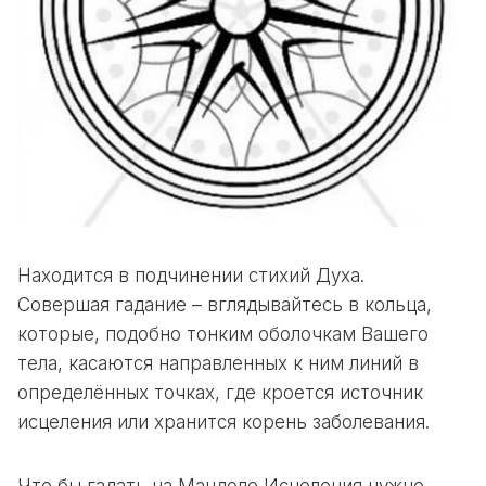
Находится в подчинении стихий Духа.
Совершая гадание – вглядывайтесь в кольца,
которые, подобно тонким оболочкам Вашего
тела, касаются направленных к ним линий в
определённых точках, где кроется источник
исцеления или хранится корень заболевания.
Что бы гадать на Мандоле Исцеления нужно