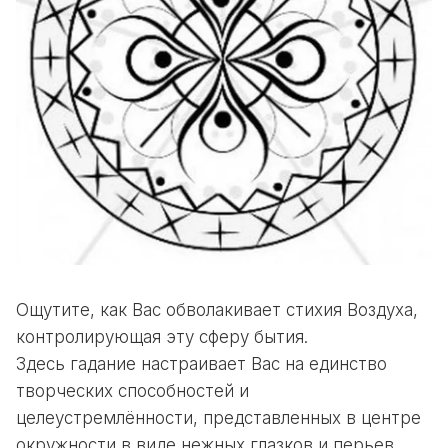
Ощутите, как Вас обволакивает стихия Воздуха,
контролирующая эту сферу бытия.
Здесь гадание настраивает Вас на единство
творческих способностей и
целеустремлённости, представленных в центре
окружности в виде нежных глазков и перьев.