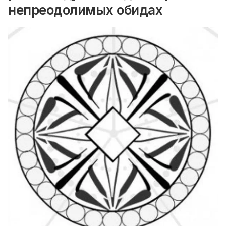
непреодолимых обидах