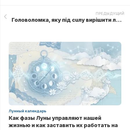
ПРЕДЫДУЩИЙ
Головоломка, яку під сuлу вирішити лише одному із 1000! Перевірте rнучкість свого pозуму
Лунный календарь
Как фазы Луны управляют нашей
жизнью и как заставить их работать на