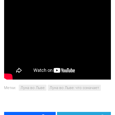
Метки:
Луна во Льве
Луна во Льве: что означает