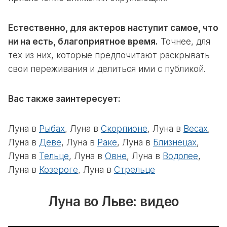
Естественно, для актеров наступит самое, что
ни на есть, благоприятное время.
Точнее, для
тех из них, которые предпочитают раскрывать
свои переживания и делиться ими с публикой.
Вас также заинтересует:
Луна в
Рыбах
, Луна в
Скорпионе
, Луна в
Весах
,
Луна в
Деве
, Луна в
Раке
, Луна в
Близнецах
,
Луна в
Тельце
, Луна в
Овне
, Луна в
Водолее
,
Луна в
Козероге
, Луна в
Стрельце
Луна во Льве: видео