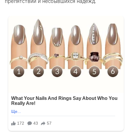
препятствий и несбывшихся надежд.