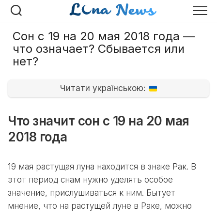
Перейти
к
содержанию
Сон с 19 на 20 мая 2018 года —
что означает? Сбывается или
нет?
Читати українською:
Что значит сон с 19 на 20 мая
2018 года
19 мая растущая луна находится в знаке Рак. В
этот период снам нужно уделять особое
значение, прислушиваться к ним. Бытует
мнение, что на растущей луне в Раке, можно