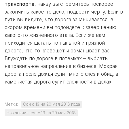
транспорте
, наяву вы стремитесь поскорее
закончить какое-то дело, подвести черту. Если в
пути вы видите, что дорога заканчивается, в
скором времени вы подойдете к завершению
какого-то жизненного этапа. Если же вам
приходится шагать по пыльной и грязной
дороге, кто-то клевещет и обманывает вас.
Блуждать по дороге в потемках – выбрать
неправильное направление в бизнесе. Мокрая
дорога после дождя сулит много слез и обид, а
каменистая дорога сулит сложности в делах.
Метки:
Сон с 19 на 20 мая 2018 года
Что значит сон с 19 на 20 мая 2018