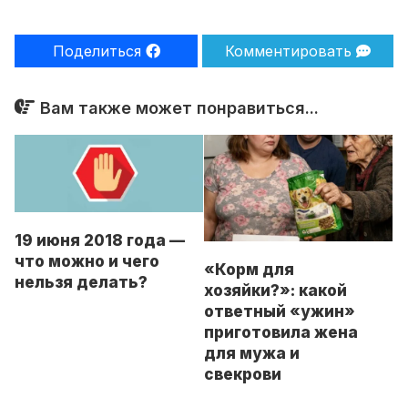
Поделиться
Комментировать
Вам также может понравиться...
19 июня 2018 года —
что можно и чего
«Корм для
нельзя делать?
хозяйки?»: какой
ответный «ужин»
приготовила жена
для мужа и
свекрови