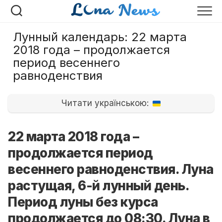
Перейти
к
содержанию
Лунный календарь: 22 марта
2018 года – продолжается
период весеннего
равноденствия
Читати українською:
22 марта 2018 года –
продолжается период
весеннего равноденствия. Луна
растущая, 6-й лунный день.
Период луны без курса
продолжается до 08:30. Луна в