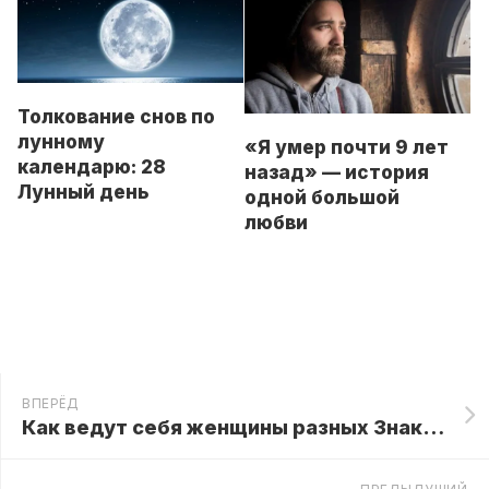
Толкование снов по
лунному
«Я умер почти 9 лет
календарю: 28
назад» — история
Лунный день
одной большой
любви
ВПЕРЁД
Как ведут себя женщины разных Знаков Зодиака в браке?