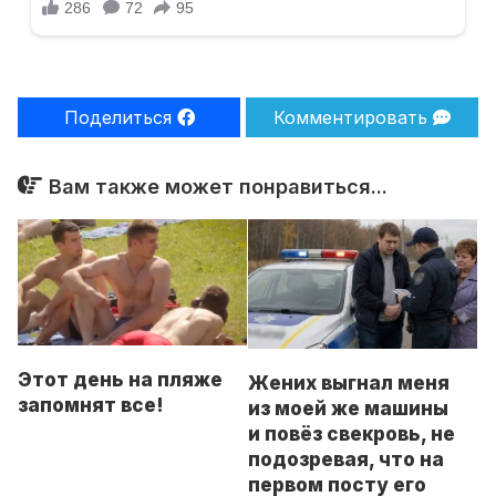
Поделиться
Комментировать
Вам также может понравиться...
Этот день на пляже
Жених выгнал меня
запомнят все!
из моей же машины
и повёз свекровь, не
подозревая, что на
первом посту его