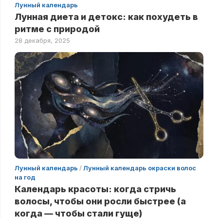
Лунный календарь
Лунная диета и детокс: как похудеть в
ритме с природой
28 декабря, 2025
Лунный календарь
/
Лунный календарь окраски волос
на год
Календарь красоты: когда стричь
волосы, чтобы они росли быстрее (а
когда — чтобы стали гуще)