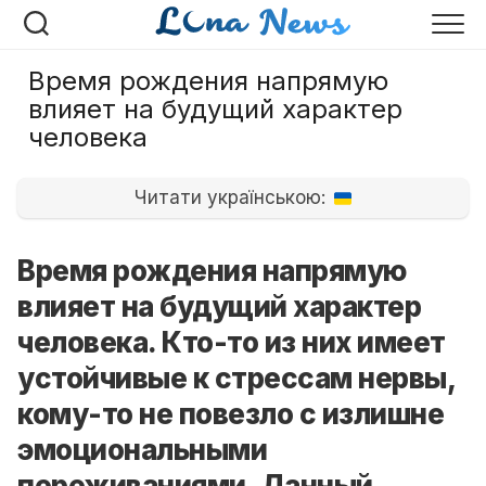
Перейти
к
содержанию
Время рождения напрямую
влияет на будущий характер
человека
Читати українською:
Время рождения напрямую
влияет на будущий характер
человека. Кто-то из них имеет
устойчивые к стрессам нервы,
кому-то не повезло с излишне
эмоциональными
переживаниями. Данный