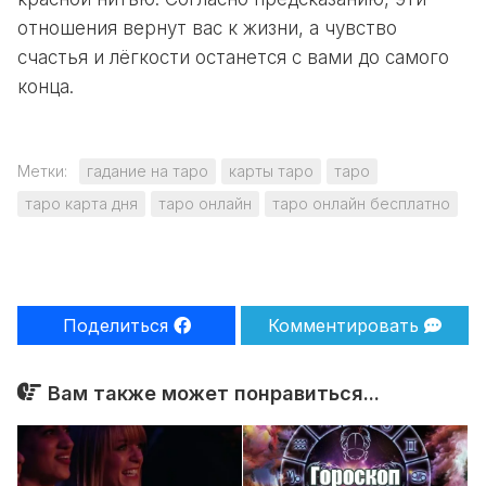
отношения вернут вас к жизни, а чувство
счастья и лёгкости останется с вами до самого
конца.
Метки:
гадание на таро
карты таро
таро
таро карта дня
таро онлайн
таро онлайн бесплатно
Поделиться
Комментировать
Вам также может понравиться...