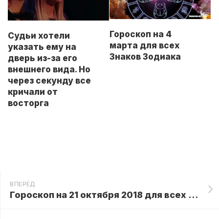
Гороскоп на 4
Судьи хотели
марта для всех
указать ему на
Знаков Зодиака
дверь из-за его
внешнего вида. Но
через секунду все
кричали от
восторга
ВПЕРЁД
Гороскоп на 21 октября 2018 для всех Знаков Зодиака