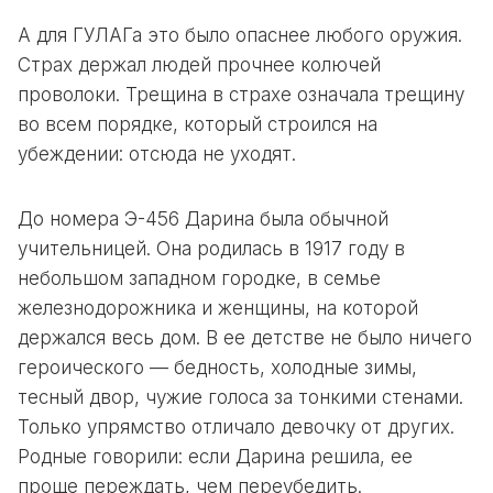
А для ГУЛАГа это было опаснее любого оружия.
Страх держал людей прочнее колючей
проволоки. Трещина в страхе означала трещину
во всем порядке, который строился на
убеждении: отсюда не уходят.
До номера Э-456 Дарина была обычной
учительницей. Она родилась в 1917 году в
небольшом западном городке, в семье
железнодорожника и женщины, на которой
держался весь дом. В ее детстве не было ничего
героического — бедность, холодные зимы,
тесный двор, чужие голоса за тонкими стенами.
Только упрямство отличало девочку от других.
Родные говорили: если Дарина решила, ее
проще переждать, чем переубедить.