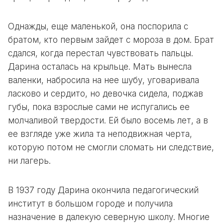
Однажды, еще маленькой, она поспорила с
братом, кто первым зайдет с мороза в дом. Брат
сдался, когда перестал чувствовать пальцы.
Дарина осталась на крыльце. Мать вынесла
валенки, набросила на нее шубу, уговаривала
ласково и сердито, но девочка сидела, поджав
губы, пока взрослые сами не испугались ее
молчаливой твердости. Ей было восемь лет, а в
ее взгляде уже жила та неподвижная черта,
которую потом не смогли сломать ни следствие,
ни лагерь.
В 1937 году Дарина окончила педагогический
институт в большом городе и получила
назначение в далекую северную школу. Многие