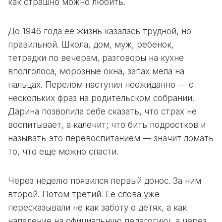
как страшно можно любить.
До 1946 года ее жизнь казалась трудной, но
правильной. Школа, дом, муж, ребенок,
тетрадки по вечерам, разговоры на кухне
вполголоса, морозные окна, запах мела на
пальцах. Перелом наступил неожиданно — с
нескольких фраз на родительском собрании.
Дарина позволила себе сказать, что страх не
воспитывает, а калечит; что бить подростков и
называть это перевоспитанием — значит ломать
то, что еще можно спасти.
Через неделю появился первый донос. За ним
второй. Потом третий. Ее слова уже
пересказывали не как заботу о детях, а как
нападение на официальную педагогику, а через