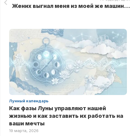
Жених выгнал меня из моей же машины и повёз свекровь, не подозревая, что на первом посту его ждёт неприятный сюрприз
Лунный календарь
Как фазы Луны управляют нашей
жизнью и как заставить их работать на
ваши мечты
19 марта, 2026