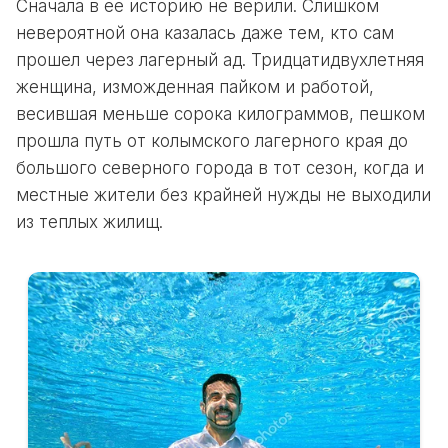
Сначала в ее историю не верили. Слишком
невероятной она казалась даже тем, кто сам
прошел через лагерный ад. Тридцатидвухлетняя
женщина, изможденная пайком и работой,
весившая меньше сорока килограммов, пешком
прошла путь от колымского лагерного края до
большого северного города в тот сезон, когда и
местные жители без крайней нужды не выходили
из теплых жилищ.