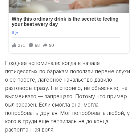
Позднее вспоминали: когда в начале
пятидесятых по баракам поползли первые слухи
о ее побеге, лагерное начальство давило
разговоры сразу. Не спорило, не объясняло, не
высмеивало — запрещало. Потому что пример
был заразен. Если смогла она, могла
попробовать другая. Мог попробовать любой, у
кого в груди еще теплилась не до конца
растоптанная воля.