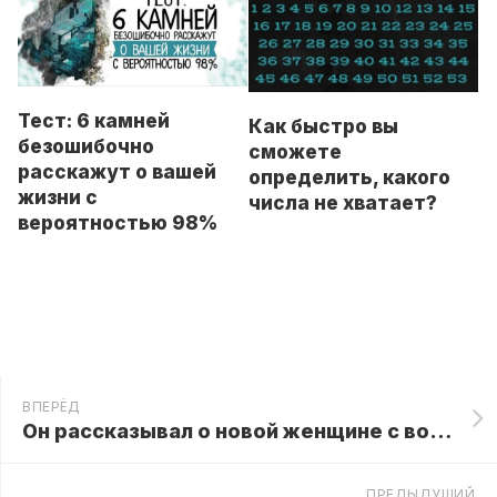
Тест: 6 камней
Как быстро вы
безошибочно
сможете
расскажут о вашей
определить, какого
жизни с
числа не хватает?
вероятностью 98%
ВПЕРЁД
Он рассказывал о новой женщине с восторгом, пока я не увидел фотографию на его телефоне
ПРЕДЫДУЩИЙ