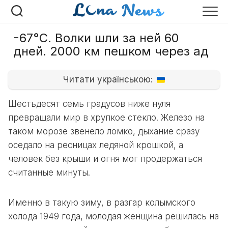
Перейти
к
содержанию
-67°C. Волки шли за ней 60
дней. 2000 км пешком через ад
Читати українською:
Шестьдесят семь градусов ниже нуля
превращали мир в хрупкое стекло. Железо на
таком морозе звенело ломко, дыхание сразу
оседало на ресницах ледяной крошкой, а
человек без крыши и огня мог продержаться
считанные минуты.
Именно в такую зиму, в разгар колымского
холода 1949 года, молодая женщина решилась на