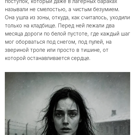
поступок, который даже в лагерных бараках
называли не смелостью, а чистым безумием.
Она ушла из зоны, откуда, как считалось, уходили
только на кладбище. Перед ней лежали два
месяца дороги по белой пустоте, где каждый шаг
мог оборваться под снегом, под пулей, на
звериной тропе или просто в тишине, от
которой останавливается сердце.