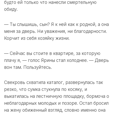
будто ей только что нанесли смертельную
обиду.
— Ты слышишь, сын? Я к ней как к родной, а она
меня за дверь. Ни уважения, ни благодарности.
Корчит из себя хозяйку жизни.
— Сейчас вы стоите в квартире, за которую
плачу я, — голос Ярины стал холоднее. — Дверь
вон там. Пользуйтесь.
Свекровь схватила каталог, развернулась так
резко, что сумка стукнула по косяку, и
выкатилась на лестничную площадку, бормоча о
неблагодарных молодых и позоре. Остап бросил
на жену обиженный взгляд, словно именно она