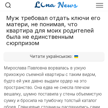
Перейти
к
содержанию
Муж требовал отдать ключи его
матери, не понимая, что
квартира для моих родителей
была не единственным
сюрпризом
Читати українською:
Мирослава Павловна ворвалась в узкую
прихожую съемной квартиры с таким видом,
будто ей уже давно выдали ордер на это
пространство. Она едва не снесла плечом
вешалку, шумно поставила у стены объемистую
сумку и бросила на тумбочку толстый каталог
обоев. Глянцевые страницы распахнулись сами