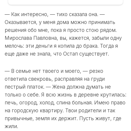
— Как интересно, — тихо сказала она. —
Оказывается, у меня дома можно принимать
решения обо мне, пока я просто стою рядом.
Мирослава Павловна, вы, кажется, забыли одну
мелочь: эти деньги я копила до брака. Тогда я
еще даже не знала, что Остап существует.
— В семье нет твоего и моего, — резко
ответила свекровь, расправляя на груди
пестрый платок. — Жена должна думать не
только о себе. Я всю жизнь в деревне крутилась:
печь, огород, холод, спина больная. Имею право
на городскую квартиру. Твои родители и так
привычные, земля их держит. Пусть живут, где
жили.