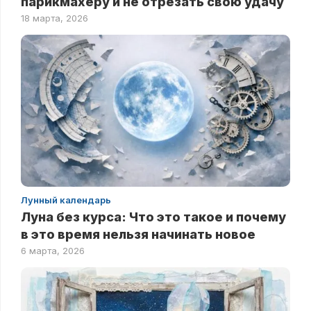
парикмахеру и не отрезать свою удачу
18 марта, 2026
Лунный календарь
Луна без курса: Что это такое и почему
в это время нельзя начинать новое
6 марта, 2026