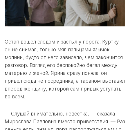
Остап вошел следом и застыл у порога. Куртку
он не снимал, только мял пальцами язычок
молнии, будто от него зависело, чем закончится
разговор. Взгляд его беспокойно бегал между
матерью и женой. Ярина сразу поняла: он
привел сюда не посредника, а тараном выставил
вперед женщину, которой сам привык уступать
во всем.
— Слушай внимательно, невестка, — сказала
Мирослава Павловна вместо приветствия. — Раз
деньги есть, значит, пора распоряжаться ими с