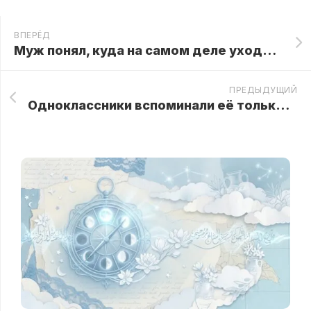
ВПЕРЁД
Муж понял, куда на самом деле уходила жена, и подготовил для неё спокойную, но точную развязку
ПРЕДЫДУЩИЙ
Одноклассники вспоминали её только как бедную девочку, пока не увидели, кем она стала