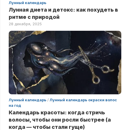
Лунный календарь
Лунная диета и детокс: как похудеть в
ритме с природой
28 декабря, 2025
Лунный календарь
/
Лунный календарь окраски волос
на год
Календарь красоты: когда стричь
волосы, чтобы они росли быстрее (а
когда — чтобы стали гуще)