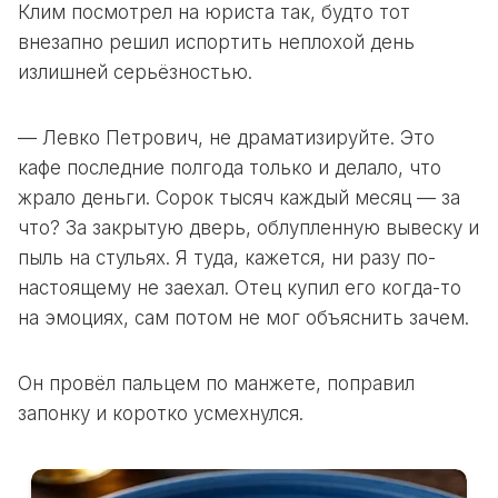
Клим посмотрел на юриста так, будто тот
внезапно решил испортить неплохой день
излишней серьёзностью.
— Левко Петрович, не драматизируйте. Это
кафе последние полгода только и делало, что
жрало деньги. Сорок тысяч каждый месяц — за
что? За закрытую дверь, облупленную вывеску и
пыль на стульях. Я туда, кажется, ни разу по-
настоящему не заехал. Отец купил его когда-то
на эмоциях, сам потом не мог объяснить зачем.
Он провёл пальцем по манжете, поправил
запонку и коротко усмехнулся.