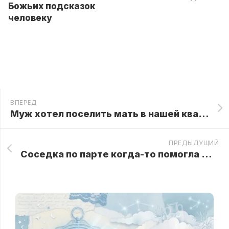
Божьих подсказок
человеку
ВПЕРЁД
Муж хотел поселить мать в нашей квартире, но одна моя новость сразу разрушила его уверенность
ПРЕДЫДУЩИЙ
Соседка по парте когда-то помогла мне без лишних слов, а спустя восемь лет настал мой черёд действовать