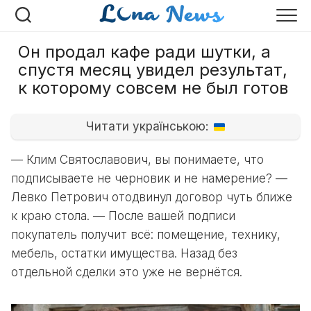
Перейти
к
содержанию
Он продал кафе ради шутки, а
спустя месяц увидел результат,
к которому совсем не был готов
Читати українською:
— Клим Святославович, вы понимаете, что
подписываете не черновик и не намерение? —
Левко Петрович отодвинул договор чуть ближе
к краю стола. — После вашей подписи
покупатель получит всё: помещение, технику,
мебель, остатки имущества. Назад без
отдельной сделки это уже не вернётся.