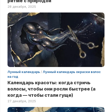
ритме с природой
28 декабря, 2025
Лунный календарь
/
Лунный календарь окраски волос
на год
Календарь красоты: когда стричь
волосы, чтобы они росли быстрее (а
когда — чтобы стали гуще)
27 декабря, 2025