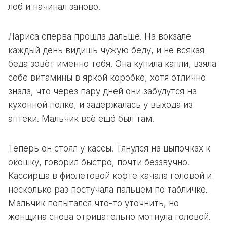
лоб и начинал заново.
Лариса сперва прошла дальше. На вокзале
каждый день видишь чужую беду, и не всякая
беда зовёт именно тебя. Она купила капли, взяла
себе витамины в яркой коробке, хотя отлично
знала, что через пару дней они забудутся на
кухонной полке, и задержалась у выхода из
аптеки. Мальчик всё ещё был там.
Теперь он стоял у кассы. Тянулся на цыпочках к
окошку, говорил быстро, почти беззвучно.
Кассирша в фиолетовой кофте качала головой и
несколько раз постучала пальцем по табличке.
Мальчик попытался что-то уточнить, но
женщина снова отрицательно мотнула головой.