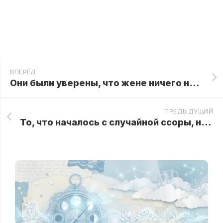
ВПЕРЁД
Они были уверены, что жене ничего не досталось, но первая строка письма сразу изменила их лица
ПРЕДЫДУЩИЙ
То, что началось с случайной ссоры, неожиданно обернулось проверкой для всей прокурорской семьи