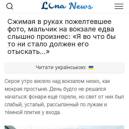
Перейти
к
содержанию
Сжимая в руках пожелтевшее
фото, мальчик на вокзале едва
слышно произнес: «Я во что бы
то ни стало должен его
отыскать…»
Читати українською:
Серое утро висело над вокзалом низко, как
мокрая простыня. День будто не решался
начаться: фонари ещё горели, но свет от них был
слабый, усталый, рассыпанный по лужам и
тёмной плитке у входа.