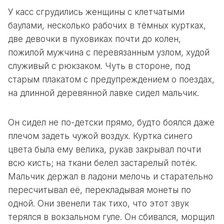
У касс сгрудились женщины с клетчатыми
баулами, несколько рабочих в тёмных куртках,
две девочки в пуховиках почти до колен,
пожилой мужчина с перевязанным узлом, худой
служивый с рюкзаком. Чуть в стороне, под
старым плакатом с предупреждением о поездах,
на длинной деревянной лавке сидел мальчик.
Он сидел не по-детски прямо, будто боялся даже
плечом задеть чужой воздух. Куртка синего
цвета была ему велика, рукав закрывал почти
всю кисть; на ткани белел застарелый потёк.
Мальчик держал в ладони мелочь и старательно
пересчитывал её, перекладывая монеты по
одной. Они звенели так тихо, что этот звук
терялся в вокзальном гуле. Он сбивался, морщил