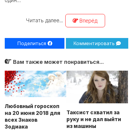
один…
Читать далее...
Вперёд
Поделиться
Комментировать
Вам также может понравиться...
Любовный гороскоп
Таксист схватил за
на 20 июня 2018 для
руку и не дал выйти
всех Знаков
из машины
Зодиака