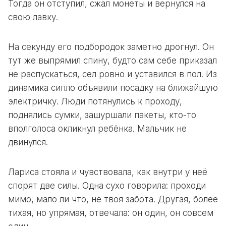
Тогда он отступил, сжал монеты и вернулся на
свою лавку.
На секунду его подбородок заметно дрогнул. Он
тут же выпрямил спину, будто сам себе приказал
не распускаться, сел ровно и уставился в пол. Из
динамика сипло объявили посадку на ближайшую
электричку. Люди потянулись к проходу,
поднялись сумки, зашуршали пакеты, кто-то
вполголоса окликнул ребёнка. Мальчик не
двинулся.
Лариса стояла и чувствовала, как внутри у неё
спорят две силы. Одна сухо говорила: проходи
мимо, мало ли что, не твоя забота. Другая, более
тихая, но упрямая, отвечала: он один, он совсем