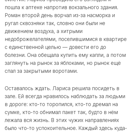
пошла к аптеке напротив вокзального здания.
Роман второй день ворчал из-за насморка и
ругал сквозняки так, словно они были не
движением воздуха, а хитрыми
недоброжелателями, поселившимися в квартире
с единственной целью — довести его до
болезни. Она обещала купить ему капли, а потом
заглянуть на рынок за яблоками, но рынок ещё
спал за закрытыми воротами.
Оставалось ждать. Лариса решила посидеть в
зале. Ей всегда нравилось наблюдать за людьми
в дороге: кто-то торопился, кто-то дремал на
сумке, кто-то обнимал пакет так, будто в нём
лежала вся жизнь. В этих чужих направлениях
было что-то успокоительное. Каждый здесь куда-