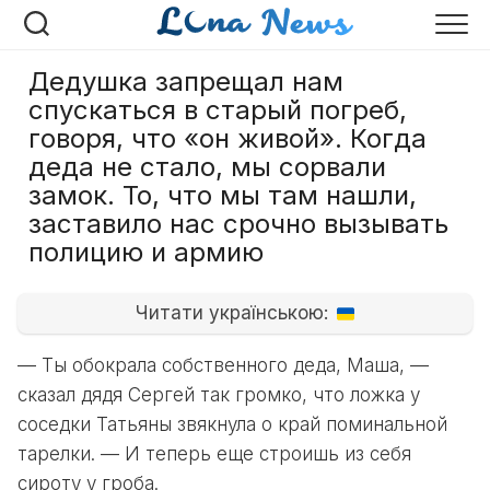
Перейти
к
содержанию
Дедушка запрещал нам
спускаться в старый погреб,
говоря, что «он живой». Когда
деда не стало, мы сорвали
замок. То, что мы там нашли,
заставило нас срочно вызывать
полицию и армию
Читати українською:
— Ты обокрала собственного деда, Маша, —
сказал дядя Сергей так громко, что ложка у
соседки Татьяны звякнула о край поминальной
тарелки. — И теперь еще строишь из себя
сироту у гроба.