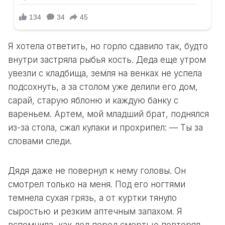
Я хотела ответить, но горло сдавило так, будто
внутри застряла рыбья кость. Деда еще утром
увезли с кладбища, земля на венках не успела
подсохнуть, а за столом уже делили его дом,
сарай, старую яблоню и каждую банку с
вареньем. Артем, мой младший брат, поднялся
из-за стола, сжал кулаки и прохрипел: — Ты за
словами следи.
Дядя даже не повернул к нему головы. Он
смотрел только на меня. Под его ногтями
темнела сухая грязь, а от куртки тянуло
сыростью и резким аптечным запахом. Я