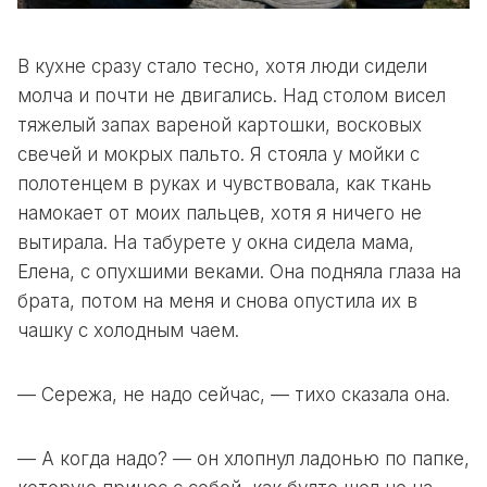
В кухне сразу стало тесно, хотя люди сидели
молча и почти не двигались. Над столом висел
тяжелый запах вареной картошки, восковых
свечей и мокрых пальто. Я стояла у мойки с
полотенцем в руках и чувствовала, как ткань
намокает от моих пальцев, хотя я ничего не
вытирала. На табурете у окна сидела мама,
Елена, с опухшими веками. Она подняла глаза на
брата, потом на меня и снова опустила их в
чашку с холодным чаем.
— Сережа, не надо сейчас, — тихо сказала она.
— А когда надо? — он хлопнул ладонью по папке,