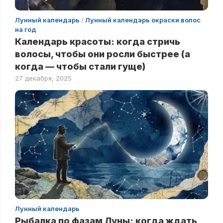
Лунный календарь
/
Лунный календарь окраски волос
на год
Календарь красоты: когда стричь
волосы, чтобы они росли быстрее (а
когда — чтобы стали гуще)
27 декабря, 2025
Лунный календарь
Рыбалка по фазам Луны: когда ждать