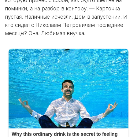
которую принес с собой, как будто шел не на
поминки, а на разбор в контору. — Карточка
пустая. Наличные исчезли. Дом в запустении. И
кто сидел с Николаем Петровичем последние
месяцы? Она. Любимая внучка.