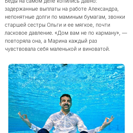
Беды на самом деле копились давно:
задержанные выплаты на работе Александра,
непонятные долги по маминым бумагам, звонки
старшей сестры Ольги и ее мягкое, почти
ласковое давление. «Дом вам не по карману», —
повторяла она, а Марина каждый раз
чувствовала себя маленькой и виноватой.