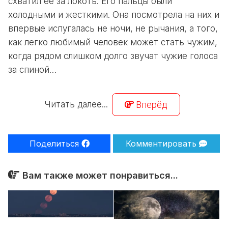
схватил ее за локоть. Его пальцы были
холодными и жесткими. Она посмотрела на них и
впервые испугалась не ночи, не рычания, а того,
как легко любимый человек может стать чужим,
когда рядом слишком долго звучат чужие голоса
за спиной…
Читать далее...
Вперёд
Поделиться
Комментировать
Вам также может понравиться...