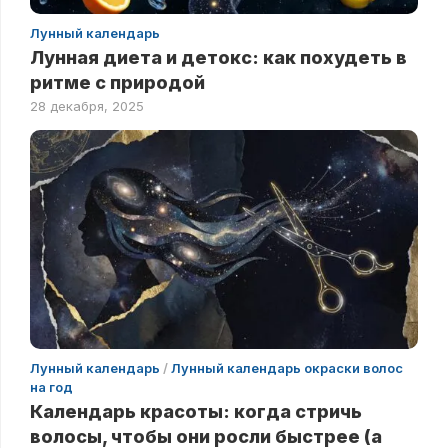
Лунный календарь
Лунная диета и детокс: как похудеть в
ритме с природой
28 декабря, 2025
Лунный календарь
/
Лунный календарь окраски волос
на год
Календарь красоты: когда стричь
волосы, чтобы они росли быстрее (а