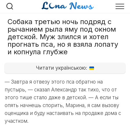
Перейти
к
содержанию
Собака третью ночь подряд с
рычанием рыла яму под окном
детской. Муж злился и хотел
прогнать пса, но я взяла лопату
и копнула глубже
Читати українською:
— Завтра я отвезу этого пса обратно на
пустырь, — сказал Александр так тихо, что от
этого тише стало даже в детской. — А если ты
опять начнешь спорить, Марина, я сам вызову
оценщика и буду настаивать на продаже дома с
участком.