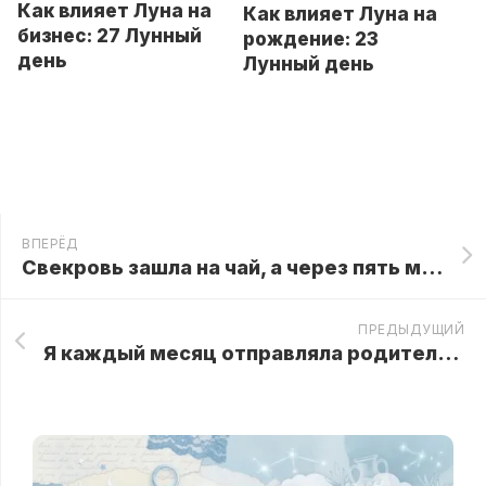
Как влияет Луна на
Как влияет Луна на
бизнес: 27 Лунный
рождение: 23
день
Лунный день
ВПЕРЁД
Свекровь зашла на чай, а через пять минут уже снимала с крючка ключи от квартиры МОЕЙ бабушки
ПРЕДЫДУЩИЙ
Я каждый месяц отправляла родителям тысячу долларов, пока одна просьба о помощи не раскрыла их настоящее отношени