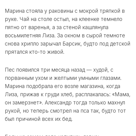
Марина стояла у раковины с мокрой тряпкой в
руке. Чай на столе остыл, на клеенке темнело
пятно от варенья, а за стеной кашлянула
восьмилетняя Лиза. За окном в сырой темноте
снова хрипло зарычал Барсик, будто под детской
прятался кто-то живой.
Пес появился три месяца назад — худой, с
порванным ухом и желтыми умными глазами.
Марина подобрала его возле магазина, когда
Лиза, прижав к груди хлеб, расплакалась: «Мама,
он замерзнет». Александр тогда только махнул
рукой, но теперь смотрел на пса так, будто тот
был причиной всех их бед.